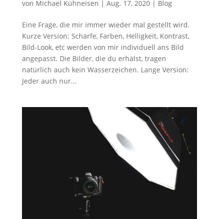
von
Michael Kühneisen
|
Aug. 17, 2020
|
Blog
Eine Frage, die mir immer wieder mal gestellt wird.
Kurze Version: Schärfe, Farben, Helligkeit, Kontrast,
Bild-Look, etc werden von mir individuell ans Bild
angepasst. Die Bilder, die du erhälst, tragen
natürlich auch kein Wasserzeichen. Lange Version:
Jeder auch nur...