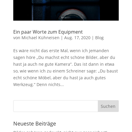
Ein paar Worte zum Equipment
von
Michael Kühneisen
|
Aug. 17, 2020
|
Blog
Es wäre nicht das erste Mal, wenn ich jemanden
sagen höre „Du machst echt schöne Bilder, aber du
hast ja auch ne gute Kamera“. Das ist dann in etwa
so, wie wenn ich zu einem Schreiner sage: „Du baust
echt schöne Möbel, aber du hast ja auch gutes
Werkzeug.“ Denn nichts...
Neueste Beiträge