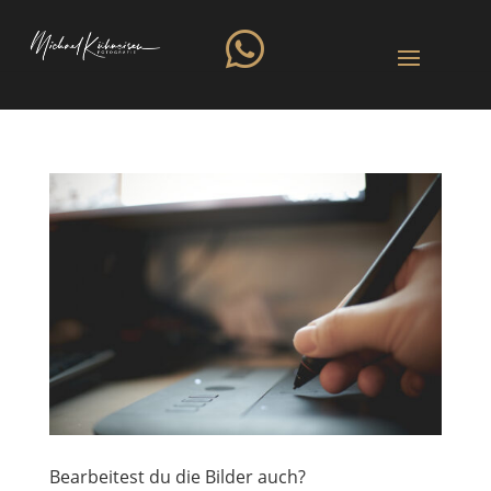

Bearbeitest du die Bilder auch?