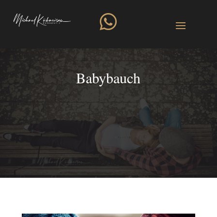

Babybauch