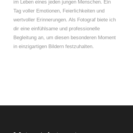
im Leben eines jeden jungen Menschen. Ein 
Tag voller Emotionen, Feierlichkeiten und 
wertvoller Erinnerungen. Als Fotograf biete ich 
dir eine einfühlsame und professionelle 
Begleitung an, um diesen besonderen Moment 
in einzigartigen Bildern festzuhalten.