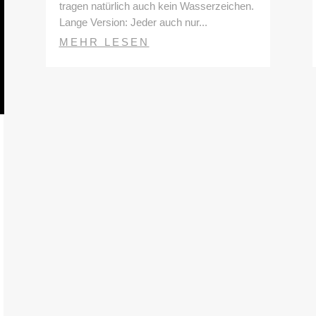
tragen natürlich auch kein Wasserzeichen.
Lange Version: Jeder auch nur...
MEHR LESEN