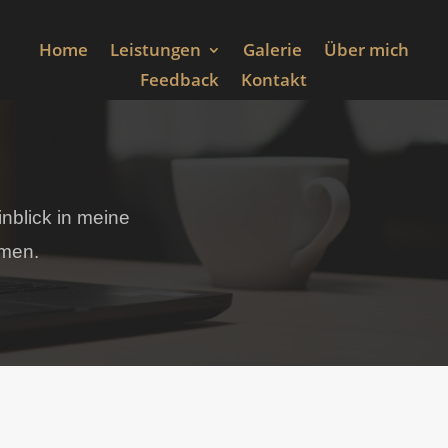
Home
Leistungen
Galerie
Über mich
Feedback
Kontakt
inblick in meine
emen.