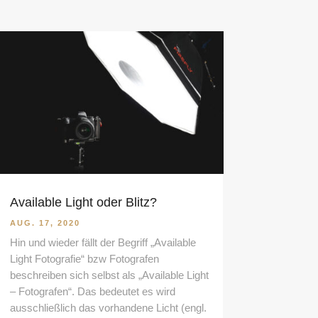
Available Light oder Blitz?
AUG. 17, 2020
Hin und wieder fällt der Begriff „Available
Light Fotografie“ bzw Fotografen
beschreiben sich selbst als „Available Light
– Fotografen“. Das bedeutet es wird
ausschließlich das vorhandene Licht (engl.